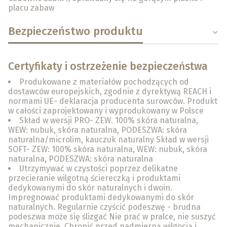
placu zabaw
Bezpieczeństwo produktu
Certyfikaty i ostrzeżenie bezpieczeństwa
Produkowane z materiałów pochodzących od
dostawców europejskich, zgodnie z dyrektywą REACH i
normami UE- deklaracja producenta surowców. Produkt
w całości zaprojektowany i wyprodukowany w Polsce
Skład w wersji PRO- ZEW. 100% skóra naturalna,
WEW: nubuk, skóra naturalna, PODESZWA: skóra
naturalna/microlim, kauczuk naturalny Skład w wersji
SOFT- ZEW: 100% skóra naturalna, WEW: nubuk, skóra
naturalna, PODESZWA: skóra naturalna
Utrzymywać w czystości poprzez delikatne
przecieranie wilgotną ściereczką i produktami
dedykowanymi do skór naturalnych i dwoin.
Impregnować produktami dedykowanymi do skór
naturalnych. Regularnie czyścić podeszwę - brudna
podeszwa może się ślizgać Nie prać w pralce, nie suszyć
mechanicznie. Chronić przed nadmierną wilgocią i