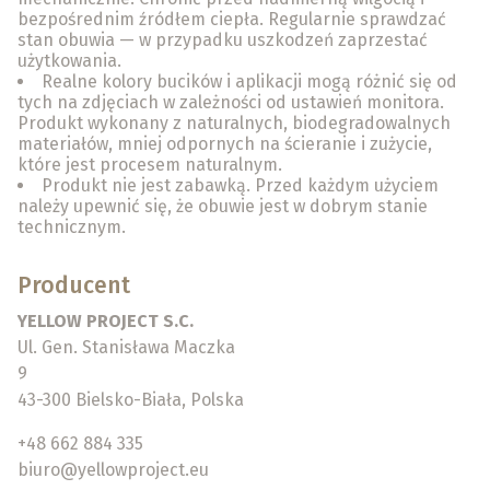
bezpośrednim źródłem ciepła. Regularnie sprawdzać
stan obuwia — w przypadku uszkodzeń zaprzestać
użytkowania.
Realne kolory bucików i aplikacji mogą różnić się od
tych na zdjęciach w zależności od ustawień monitora.
Produkt wykonany z naturalnych, biodegradowalnych
materiałów, mniej odpornych na ścieranie i zużycie,
które jest procesem naturalnym.
Produkt nie jest zabawką. Przed każdym użyciem
należy upewnić się, że obuwie jest w dobrym stanie
technicznym.
Producent
YELLOW PROJECT S.C.
Ul. Gen. Stanisława Maczka
9
43-300 Bielsko-Biała, Polska
+48 662 884 335
biuro@yellowproject.eu