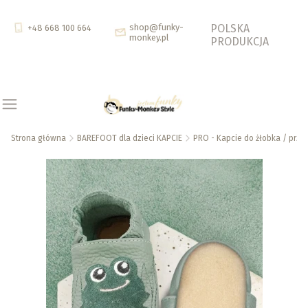
shop@funky-
POLSKA
+48 668 100 664
monkey.pl
PRODUKCJA
Strona główna
BAREFOOT dla dzieci KAPCIE
PRO - Kapcie do żłobka / prz