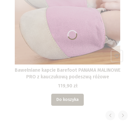
Bawełniane kapcie Barefoot PANAMA MALINOWE
PRO z kauczukową podeszwą różowe
119,90 zł
Do koszyka