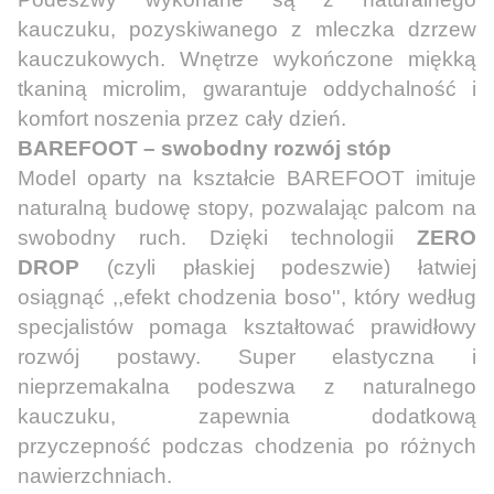
kauczuku, pozyskiwanego z mleczka dzrzew
kauczukowych. Wnętrze wykończone miękką
tkaniną microlim, gwarantuje oddychalność i
komfort noszenia przez cały dzień.
BAREFOOT – swobodny rozwój stóp
Model oparty na kształcie BAREFOOT imituje
naturalną budowę stopy, pozwalając palcom na
swobodny ruch. Dzięki technologii
ZERO
DROP
(czyli płaskiej podeszwie) łatwiej
osiągnąć ,,efekt chodzenia boso'', który według
specjalistów pomaga kształtować prawidłowy
rozwój postawy. Super elastyczna i
nieprzemakalna podeszwa z naturalnego
kauczuku, zapewnia dodatkową
przyczepność podczas chodzenia po różnych
nawierzchniach.