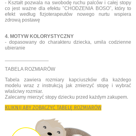
- Kształt pozwala na swobodę ruchu palców i całej stopy
co jest ważne dla efektu "CHODZENIA BOSO", który to
efekt według fizjoterapeutów nowego nurtu wspiera
zdrową postawę
4. MOTYW KOLORYSTYCZNY
- dopasowany do charakteru dziecka, umila codzienne
ubieranie
________________
TABELA ROZMIARÓW
Tabela zawiera rozmiary kapciuszków dla każdego
modelu wraz z instrukcją jak zmierzyć stopę i wybrać
właściwy rozmiar.
Zalecamy mierzyć stopy dziecku przed każdym zakupem.
KLIKNIJ ABY ZOBACZYĆ TABELĘ ROZMIARÓW