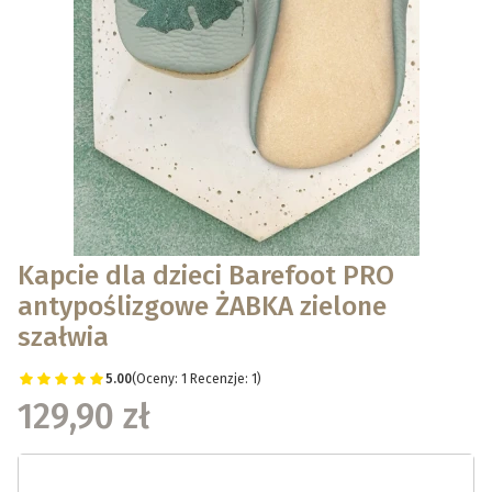
Kapcie dla dzieci Barefoot PRO
antypoślizgowe ŻABKA zielone
szałwia
5.00
(Oceny: 1 Recenzje: 1)
129,90 zł
Wybierz wariant produktu: