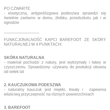
PO CZWARTE
- elastyczna, antypoślizgowa podeszwa sprawdzi się
świetnie zarówno w domu, żłobku, przedszkolu jak i w
ogrodzie
________________
FUNKCJONALNOŚĆ KAPCI BAREFOOT ZE SKÓRY
NATURALNEJ W 4 PUNKTACH:
SKÓRA NATURALNA
- materiał pochodzi z natury, jest wytrzymały i łatwy w
czyszczeniu. Sprawdzony- używany do produkcji obuwia
od setek lat
2. KAUCZUKOWA PODESZWA
- naturalny kauczuk jest miękki, trwały i zapewnia
właściwą przyczepność na różnych powierzchniach
3. BAREFOOT