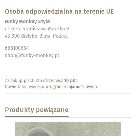
Osoba odpowiedzialna na terenie UE
Funky Monkey Style
ul. Gen. Stanisława Maczka 9
43-300 Bielsko-Biała, Polska
668100664
shop@funky-monkey.pl
Za zakup produktu otrzymasz
10 pkt
.
Dowiedz się
więcej o programie lojalnościowym.
Produkty powiązane