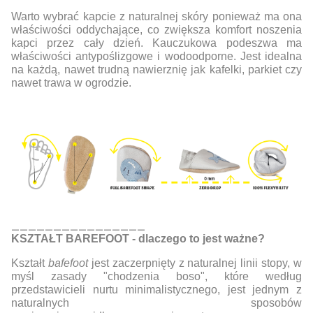
Warto wybrać kapcie z naturalnej skóry ponieważ ma ona
właściwości oddychające, co zwiększa komfort noszenia
kapci przez cały dzień. Kauczukowa podeszwa ma
właściwości antypoślizgowe i wodoodporne. Jest idealna
na każdą, nawet trudną nawierznię jak kafelki, parkiet czy
nawet trawa w ogrodzie.
________________
KSZTAŁT BAREFOOT - dlaczego to jest ważne?
Kształt
bafefoot
jest zaczerpnięty z naturalnej linii stopy, w
myśl zasady "chodzenia boso", które według
przedstawicieli nurtu minimalistycznego, jest jednym z
naturalnych sposobów