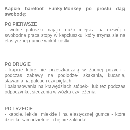
Kapcie barefoot Funky-Monkey po prostu dają
swobodę:
PO PIERWSZE
- wolne paluszki mające dużo miejsca na rozwój i
swobodna praca stopy w kapciuszku, który trzyma się na
elastycznej gumce wokół kostki.
PO DRUGIE
- kapcie które nie przeszkadzają w żadnej pozycji -
podczas zabawy na podłodze- skakania, kucania,
stawania na palcach czy piętach
i balansowania na krawędziach stópek- lub też podczas
odpoczynku, siedzenia w wózku czy leżenia.
PO TRZECIE
- kapcie, lekkie, miękkie i na elastycznej gumce - które
dziecko samodzielnie i chętnie zakłada!