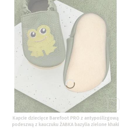
Kapcie dziecięce Barefoot PRO z antypoślizgową
podeszwą z kauczuku ŻABKA bazylia zielone khaki