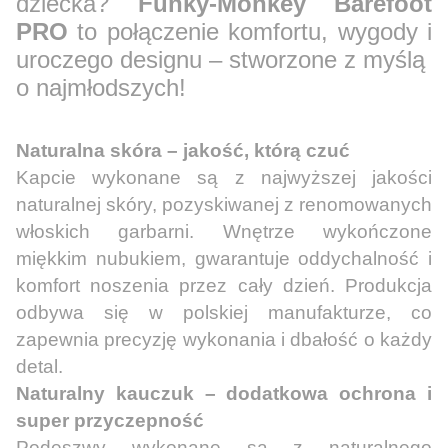
dziecka?
Funky-Monkey Barefoot
PRO
to połączenie komfortu, wygody i
uroczego designu – stworzone z myślą
o najmłodszych!
Naturalna skóra – jakość, którą czuć
Kapcie wykonane są z najwyższej jakości
naturalnej skóry, pozyskiwanej z renomowanych
włoskich garbarni. Wnętrze wykończone
miękkim nubukiem, gwarantuje oddychalność i
komfort noszenia przez cały dzień. Produkcja
odbywa się w polskiej manufakturze, co
zapewnia precyzję wykonania i dbałość o każdy
detal.
Naturalny kauczuk – dodatkowa ochrona i
super przyczepność
Podeszwy wykonane są z naturalnego