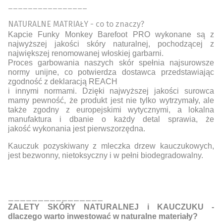
________________
NATURALNE MATRIAŁY - co to znaczy?
Kapcie Funky Monkey Barefoot PRO wykonane są z
najwyższej jakości skóry naturalnej, pochodzącej z
największej renomowanej włoskiej garbarni.
Proces garbowania naszych skór spełnia najsurowsze
normy unijne, co potwierdza dostawca przedstawiając
zgodność z deklaracją REACH
i innymi normami. Dzięki najwyższej jakości surowca
mamy pewność, że produkt jest nie tylko wytrzymały, ale
także zgodny z europejskimi wytycznymi, a lokalna
manufaktura i dbanie o każdy detal sprawia, że
jakość wykonania jest pierwszorzędna.
Kauczuk pozyskiwany z mleczka drzew kauczukowych,
jest bezwonny, nietoksyczny i w pełni biodegradowalny.
________________
ZALETY SKÓRY NATURALNEJ i KAUCZUKU -
dlaczego warto inwestować w naturalne materiały?