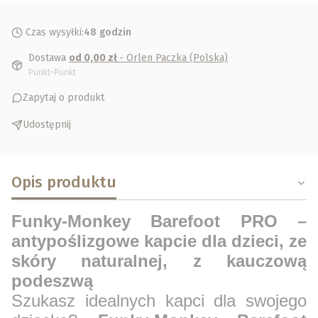
Czas wysyłki:
48 godzin
Dostawa
od 0,00 zł
- Orlen Paczka (Polska)
Punkt-Punkt
Zapytaj o produkt
Udostępnij
Opis produktu
Funky-Monkey Barefoot PRO –
antypoślizgowe kapcie dla dzieci, ze
skóry naturalnej, z kauczową
podeszwą
Szukasz idealnych kapci dla swojego