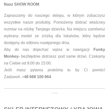
Nasz SHOW ROOM
Zapraszamy do naszego sklepu, w którym zobaczysz
wszystkie nasze produkty. Pomożemy dobrać właściwy
rozmiar na nóżkę Twojego dziecka. Na miejscu zamówisz
wybrany model ze zniżką dla lokalsów, który będzie
dostępny do odbioru następnego dnia.
Aby do nas dojechać wpisz w nawigacji
Funky
Monkey-
bezbłędnie dotrzesz pod same drzwi. Czekamy
na Ciebie od 9:00 do 15:00.
Jeśli masz pytania jesteśmy tu by Ci pomóc!
Zadzwoń. +
48 668 100 664
______________________________________________
___