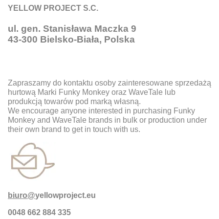
YELLOW PROJECT S.C.
ul. gen. Stanisława Maczka 9
43-300 Bielsko-Biała, Polska
Zapraszamy do kontaktu osoby zainteresowane sprzedażą
hurtową Marki Funky Monkey oraz WaveTale lub
produkcją towarów pod marką własną.
We encourage anyone interested in purchasing Funky
Monkey and WaveTale brands in bulk or production under
their own brand to get in touch with us.
biuro@
yellowproject.eu
0048 662 884 335