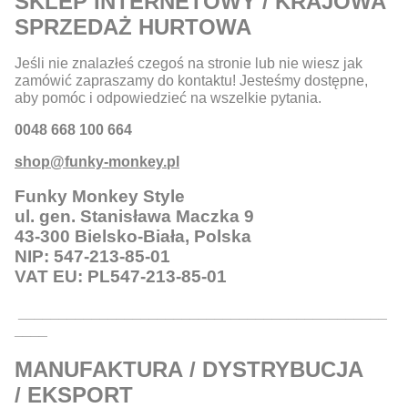
SKLEP INTERNETOWY / KRAJOWA
SPRZEDAŻ HURTOWA
Jeśli nie znalazłeś czegoś na stronie lub nie wiesz jak
zamówić zapraszamy do kontaktu! Jesteśmy dostępne,
aby pomóc i odpowiedzieć na wszelkie pytania.
0048 668 100 664
shop@funky-monkey.pl
Funky Monkey Style
ul. gen. Stanisława Maczka 9
43-300 Bielsko-Biała, Polska
NIP: 547-213-85-01
VAT EU: PL547-213-85-01
_____________________________________________
____
MANUFAKTURA / DYSTRYBUCJA
/ EKSPORT