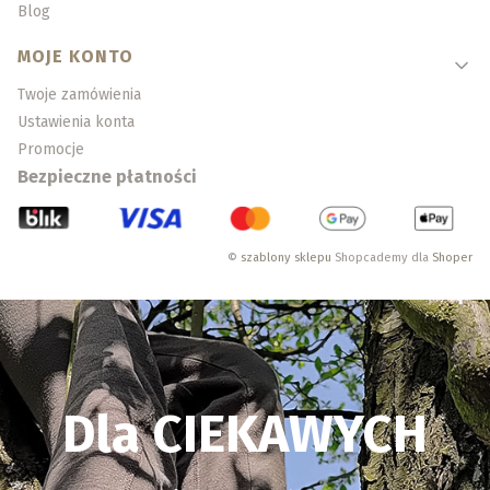
Blog
MOJE KONTO
Twoje zamówienia
Ustawienia konta
Promocje
Bezpieczne płatności
©
szablony sklepu
Shopcademy dla
Shoper
Dla CIEKAWYCH