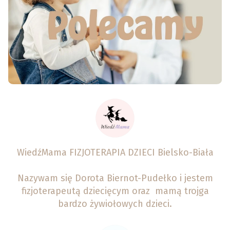
WiedźMama FIZJOTERAPIA DZIECI Bielsko-Biała
Nazywam się Dorota Biernot-Pudełko i jestem
fizjoterapeutą dziecięcym oraz mamą trojga
bardzo żywiołowych dzieci.