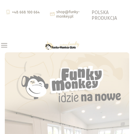
shop@funky-
POLSKA
+48 668 100 664
monkey.pl
PRODUKCJA