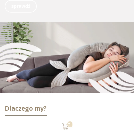
sprawdź
Dlaczego my?