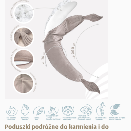
Poduszki podróżne do karmienia i do