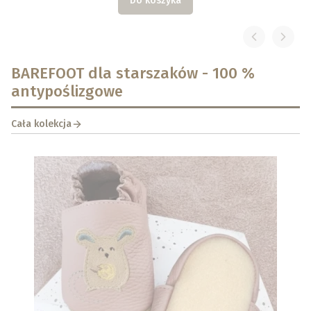
Do koszyka
BAREFOOT dla starszaków - 100 %
antypoślizgowe
Cała kolekcja