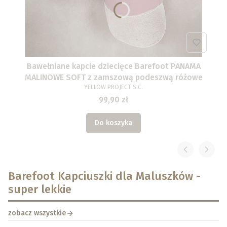
Bawełniane kapcie dziecięce Barefoot PANAMA
MALINOWE SOFT z zamszową podeszwą różowe
YELLOW PROJECT S.C.
99,90 zł
Do koszyka
Barefoot Kapciuszki dla Maluszków -
super lekkie
zobacz wszystkie