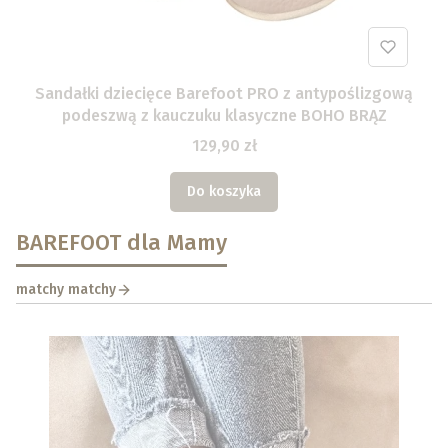
Sandałki dziecięce Barefoot PRO z antypoślizgową
podeszwą z kauczuku klasyczne BOHO BRĄZ
129,90 zł
Do koszyka
BAREFOOT dla Mamy
matchy matchy