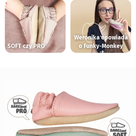
Weronika opowiada
SOFT czy PRO
o Funky-Monkey