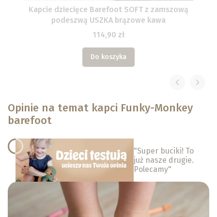
Kapcie dziecięce Barefoot SOFT z zamszową
podeszwą USZKA brązowe kawa
114,90 zł
Do koszyka
Opinie na temat kapci Funky-Monkey
barefoot
"Super buciki! To
już nasze drugie.
Polecamy"