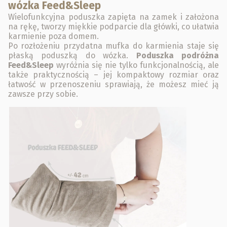
wózka Feed&Sleep
Wielofunkcyjna poduszka zapięta na zamek i założona
na rękę, tworzy miękkie podparcie dla główki, co ułatwia
karmienie poza domem.
Po rozłożeniu przydatna mufka do karmienia staje się
płaską poduszką do wózka.
Poduszka podróżna
Feed&Sleep
wyróżnia się nie tylko funkcjonalnością, ale
także praktycznością – jej kompaktowy rozmiar oraz
łatwość w przenoszeniu sprawiają, że możesz mieć ją
zawsze przy sobie.