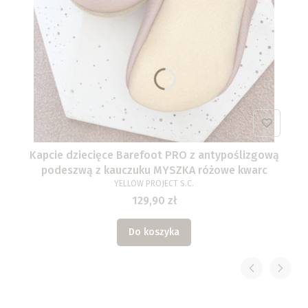
Kapcie dziecięce Barefoot PRO z antypoślizgową
podeszwą z kauczuku MYSZKA różowe kwarc
YELLOW PROJECT S.C.
129,90 zł
Do koszyka