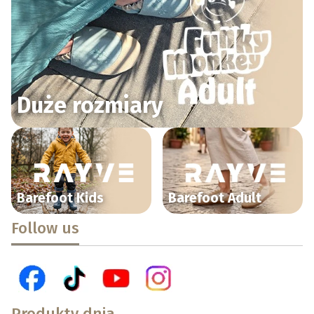
Duże rozmiary
Barefoot Kids
Barefoot Adult
Follow us
Produkty dnia