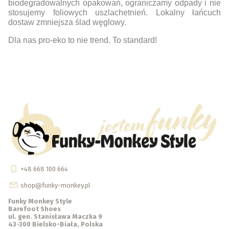
biodegradowalnych opakowań, ograniczamy odpady i nie
stosujemy foliowych uszlachetnień. Lokalny łańcuch
dostaw zmniejsza ślad węglowy.
Dla nas pro-eko to nie trend. To standard!
+48 668 100 664
shop@funky-monkey.pl
Funky Monkey Style
Barefoot Shoes
ul. gen. Stanisława Maczka 9
43-300 Bielsko-Biała, Polska