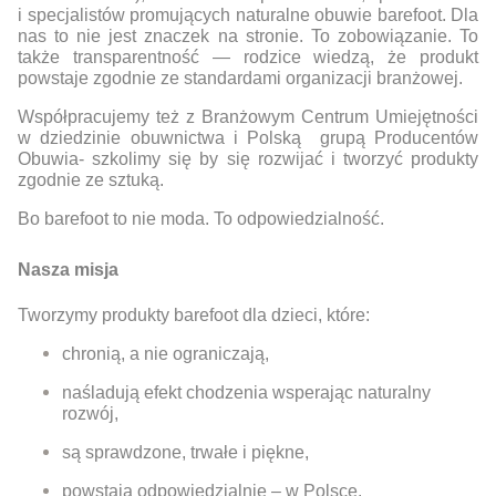
i specjalistów promujących naturalne obuwie barefoot. Dla
nas to nie jest znaczek na stronie. To zobowiązanie. To
także transparentność — rodzice wiedzą, że produkt
powstaje zgodnie ze standardami organizacji branżowej.
Współpracujemy też z Branżowym Centrum Umiejętności
w dziedzinie obuwnictwa i Polską grupą Producentów
Obuwia- szkolimy się by się rozwijać i tworzyć produkty
zgodnie ze sztuką.
Bo barefoot to nie moda. To odpowiedzialność.
Nasza misja
Tworzymy produkty barefoot dla dzieci, które:
chronią, a nie ograniczają,
naśladują efekt chodzenia wsperając naturalny
rozwój,
są sprawdzone, trwałe i piękne,
powstają odpowiedzialnie – w Polsce.