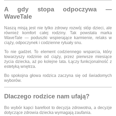
A gdy stopa odpoczywa —
WaveTale
Naszą misją jest nie tylko zdrowy rozwój stóp dzieci, ale
również komfort całej rodziny. Tak powstała marka
WaveTale — poduszki wspierające karmienie, relaks w
ciąży, odpoczynek i codzienne rytuały snu.
To nie gadżet. To element codziennego wsparcia, który
towarzyszy rodzinie od ciąży, przez pierwsze miesiące
życia dziecka, aż po kolejne lata. Łączy funkcjonalność z
estetyką wnętrza.
Bo spokojna głowa rodzica zaczyna się od świadomych
wyborów.
Dlaczego rodzice nam ufają?
Bo wybór kapci barefoot to decyzja zdrowotna, a
decyzje
dotyczące zdrowia dziecka wymagają zaufania.