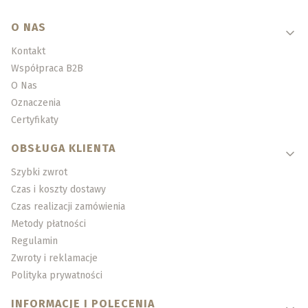
Linki w stopce
O NAS
Kontakt
Współpraca B2B
O Nas
Oznaczenia
Certyfikaty
OBSŁUGA KLIENTA
Szybki zwrot
Czas i koszty dostawy
Czas realizacji zamówienia
Metody płatności
Regulamin
Zwroty i reklamacje
Polityka prywatności
INFORMACJE I POLECENIA