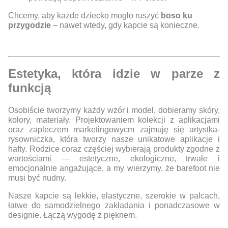
Chcemy, aby każde dziecko mogło ruszyć
boso ku
przygodzie
– nawet wtedy, gdy kapcie są konieczne.
Estetyka, która idzie w parze z
funkcją
Osobiście tworzymy każdy wzór i model, dobieramy skóry,
kolory, materiały. Projektowaniem kolekcji z aplikacjami
oraz zapleczem marketingowycm zajmuję się artystka-
rysowniczka, która tworzy nasze unikatowe aplikacje i
hafty. Rodzice coraz częściej wybierają produkty zgodne z
wartościami — estetyczne, ekologiczne, trwałe i
emocjonalnie angażujące, a my wierzymy, że barefoot nie
musi być nudny.
Nasze kapcie są lekkie, elastyczne, szerokie w palcach,
łatwe do samodzielnego zakładania i ponadczasowe w
designie. Łączą wygodę z pięknem.