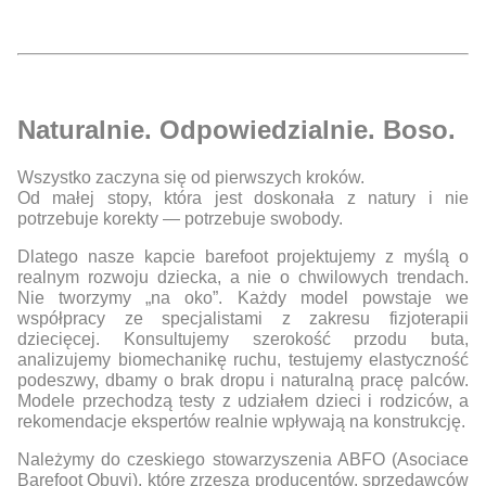
Naturalnie. Odpowiedzialnie. Boso.
Wszystko zaczyna się od pierwszych kroków.
Od małej stopy, która jest doskonała z natury i nie
potrzebuje korekty — potrzebuje swobody.
Dlatego nasze kapcie barefoot projektujemy z myślą o
realnym rozwoju dziecka, a nie o chwilowych trendach.
Nie tworzymy „na oko”. Każdy model powstaje we
współpracy ze specjalistami z zakresu fizjoterapii
dziecięcej. Konsultujemy szerokość przodu buta,
analizujemy biomechanikę ruchu, testujemy elastyczność
podeszwy, dbamy o brak dropu i naturalną pracę palców.
Modele przechodzą testy z udziałem dzieci i rodziców, a
rekomendacje ekspertów realnie wpływają na konstrukcję.
Należymy do czeskiego stowarzyszenia ABFO (Asociace
Barefoot Obuvi), które zrzesza producentów, sprzedawców