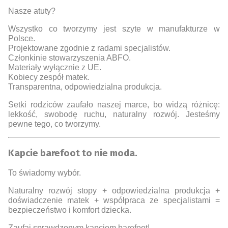
Nasze atuty?
Wszystko co tworzymy jest szyte w manufakturze w
Polsce.
Projektowane zgodnie z radami specjalistów.
Członkinie stowarzyszenia ABFO.
Materiały wyłącznie z UE.
Kobiecy zespół matek.
Transparentna, odpowiedzialna produkcja.
Setki rodziców zaufało naszej marce, bo widzą różnicę:
lekkość, swobodę ruchu, naturalny rozwój. Jesteśmy
pewne tego, co tworzymy.
Kapcie barefoot to nie moda.
To świadomy wybór.
Naturalny rozwój stopy + odpowiedzialna produkcja +
doświadczenie matek + współpraca ze specjalistami =
bezpieczeństwo i komfort dziecka.
Zaufaj sprawdzonym kapciom barefoot!