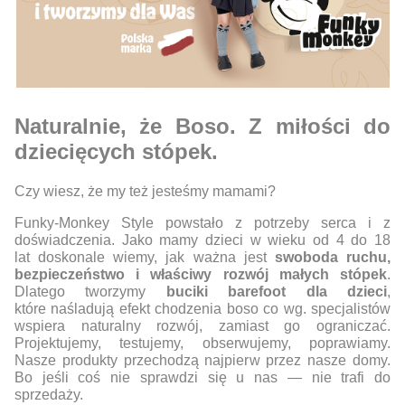
Naturalnie, że Boso. Z miłości do
dziecięcych stópek.
Czy wiesz, że my też jesteśmy mamami?
Funky-Monkey Style powstało z potrzeby serca i z
doświadczenia. Jako mamy dzieci w wieku od 4 do 18
lat doskonale wiemy, jak ważna jest
swoboda ruchu,
bezpieczeństwo i właściwy rozwój małych stópek
.
Dlatego tworzymy
buciki barefoot dla dzieci
,
które naśladują efekt chodzenia boso co wg. specjalistów
wspiera naturalny rozwój, zamiast go ograniczać.
Projektujemy, testujemy, obserwujemy, poprawiamy.
Nasze produkty przechodzą najpierw przez nasze domy.
Bo jeśli coś nie sprawdzi się u nas — nie trafi do
sprzedaży.