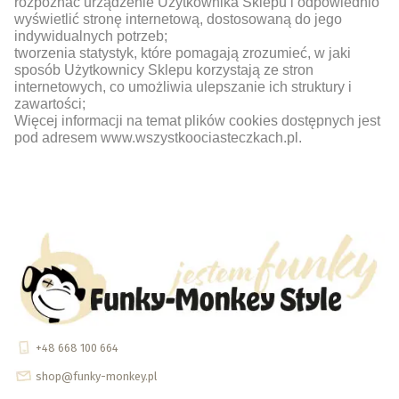
rozpoznać urządzenie Użytkownika Sklepu i odpowiednio
wyświetlić stronę internetową, dostosowaną do jego
indywidualnych potrzeb;
tworzenia statystyk, które pomagają zrozumieć, w jaki
sposób Użytkownicy Sklepu korzystają ze stron
internetowych, co umożliwia ulepszanie ich struktury i
zawartości;
Więcej informacji na temat plików cookies dostępnych jest
pod adresem www.wszystkoociasteczkach.pl.
+48 668 100 664
shop@funky-monkey.pl