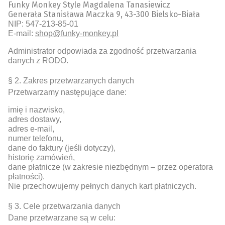
Funky Monkey Style Magdalena Tanasiewicz
Generała Stanisława Maczka 9, 43-300 Bielsko-Biała
NIP: 547-213-85-01
E-mail:
shop@funky-monkey.pl
Administrator odpowiada za zgodność przetwarzania
danych z RODO.
§ 2. Zakres przetwarzanych danych
Przetwarzamy następujące dane:
imię i nazwisko,
adres dostawy,
adres e-mail,
numer telefonu,
dane do faktury (jeśli dotyczy),
historię zamówień,
dane płatnicze (w zakresie niezbędnym – przez operatora
płatności).
Nie przechowujemy pełnych danych kart płatniczych.
§ 3. Cele przetwarzania danych
Dane przetwarzane są w celu: