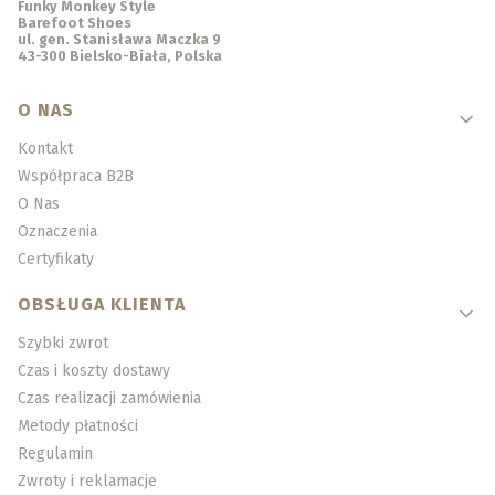
Funky Monkey Style
Barefoot Shoes
ul. gen. Stanisława Maczka 9
43-300 Bielsko-Biała, Polska
Linki w stopce
O NAS
Kontakt
Współpraca B2B
O Nas
Oznaczenia
Certyfikaty
OBSŁUGA KLIENTA
Szybki zwrot
Czas i koszty dostawy
Czas realizacji zamówienia
Metody płatności
Regulamin
Zwroty i reklamacje