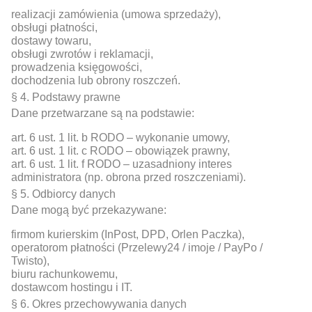
realizacji zamówienia (umowa sprzedaży),
obsługi płatności,
dostawy towaru,
obsługi zwrotów i reklamacji,
prowadzenia księgowości,
dochodzenia lub obrony roszczeń.
§ 4. Podstawy prawne
Dane przetwarzane są na podstawie:
art. 6 ust. 1 lit. b RODO – wykonanie umowy,
art. 6 ust. 1 lit. c RODO – obowiązek prawny,
art. 6 ust. 1 lit. f RODO – uzasadniony interes
administratora (np. obrona przed roszczeniami).
§ 5. Odbiorcy danych
Dane mogą być przekazywane:
firmom kurierskim (InPost, DPD, Orlen Paczka),
operatorom płatności (Przelewy24 / imoje / PayPo /
Twisto),
biuru rachunkowemu,
dostawcom hostingu i IT.
§ 6. Okres przechowywania danych