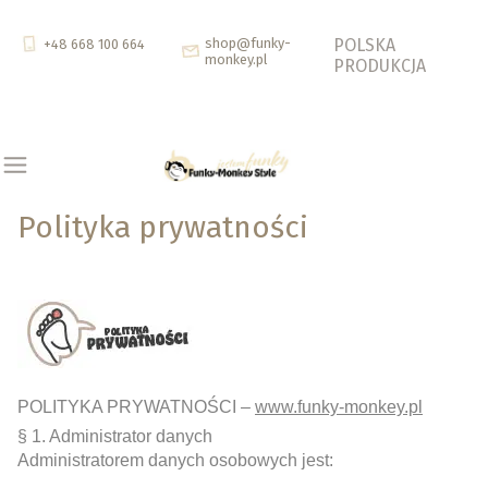
shop@funky-
POLSKA
+48 668 100 664
monkey.pl
PRODUKCJA
Polityka prywatności
POLITYKA PRYWATNOŚCI –
www.funky-monkey.pl
§ 1. Administrator danych
Administratorem danych osobowych jest: