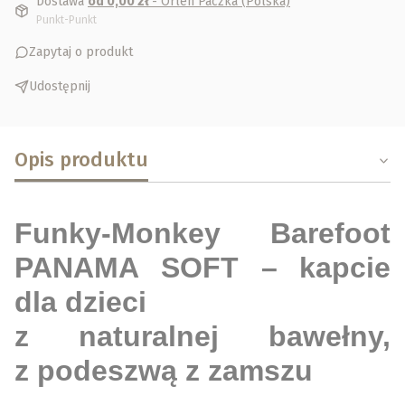
Dostawa
od 0,00 zł
- Orlen Paczka (Polska)
Punkt-Punkt
Zapytaj o produkt
Udostępnij
Opis produktu
Funky-Monkey Barefoot
PANAMA SOFT – kapcie
dla dzieci
z naturalnej bawełny,
z podeszwą z zamszu