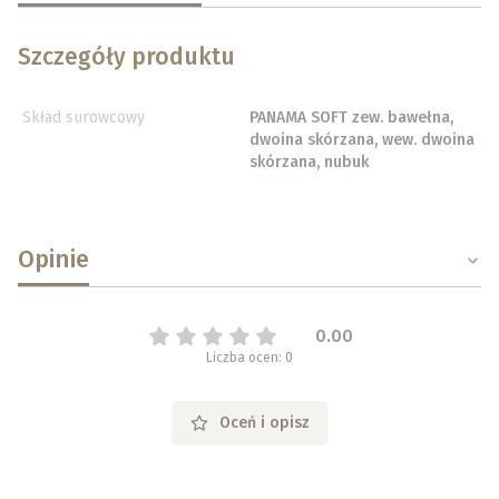
Szczegóły produktu
Skład surowcowy
PANAMA SOFT zew. bawełna,
dwoina skórzana, wew. dwoina
skórzana, nubuk
Opinie
0.00
Liczba ocen: 0
Oceń i opisz