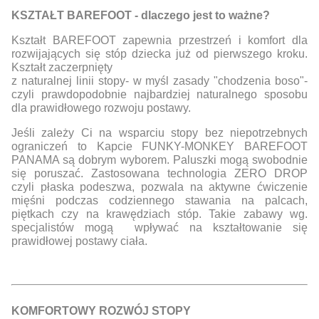
KSZTAŁT BAREFOOT - dlaczego jest to ważne?
Kształt BAREFOOT zapewnia przestrzeń i komfort dla
rozwijających się stóp dziecka już od pierwszego kroku.
Kształt zaczerpnięty
z naturalnej linii stopy- w myśl zasady "chodzenia boso"-
czyli prawdopodobnie najbardziej naturalnego sposobu
dla prawidłowego rozwoju postawy.
Jeśli zależy Ci na wsparciu stopy bez niepotrzebnych
ograniczeń to Kapcie FUNKY-MONKEY BAREFOOT
PANAMA są dobrym wyborem. Paluszki mogą swobodnie
się poruszać. Zastosowana technologia ZERO DROP
czyli płaska podeszwa, pozwala na aktywne ćwiczenie
mięśni podczas codziennego stawania na palcach,
piętkach czy na krawędziach stóp. Takie zabawy wg.
specjalistów mogą wpływać na kształtowanie się
prawidłowej postawy ciała.
KOMFORTOWY ROZWÓJ STOPY