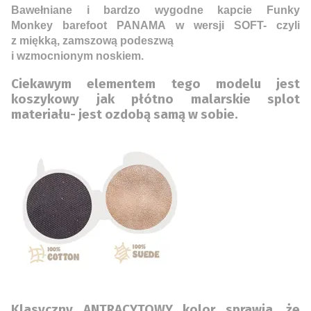
Bawełniane i bardzo wygodne kapcie Funky
Monkey barefoot PANAMA w wersji SOFT- czyli
z miękką, zamszową podeszwą
i wzmocnionym noskiem.
Ciekawym elementem tego modelu jest
koszykowy jak płótno malarskie splot
materiału- jest ozdobą samą w sobie.
Klasyczny ANTRACYTOWY kolor sprawia, że