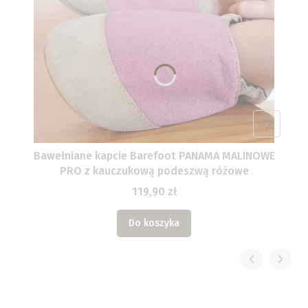
Bawełniane kapcie Barefoot PANAMA MALINOWE
PRO z kauczukową podeszwą różowe
119,90 zł
Do koszyka