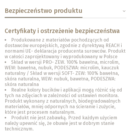
Bezpieczeństwo produktu
Certyfikaty i ostrzeżenie bezpieczeństwa
Produkowane z materiałów pochodzących od
dostawców europejskich, zgodnie z dyrektywą REACH i
normami UE- deklaracja producenta surowców. Produkt
w całości zaprojektowany i wyprodukowany w Polsce
Skład w wersji PRO- ZEW. 100% bawełna, microlim,
WEW: bawełna, nubuk, PODESZWA: microlim, kauczuk
naturalny / Skład w wersji SOFT- ZEW: 100% bawełna,
skóra naturalna, WEW: nubuk, bawełna, PODESZWA:
skóra naturalna
Realne kolory bucików i aplikacji mogą różnić się od
tych na zdjęciach w zależności od ustawień monitora.
Produkt wykonany z naturalnych, biodegradowalnych
materiałów, mniej odpornych na ścieranie i zużycie,
które jest procesem naturalnym.
Produkt nie jest zabawką. Przed każdym użyciem
należy upewnić się, że obuwie jest w dobrym stanie
technicznym.