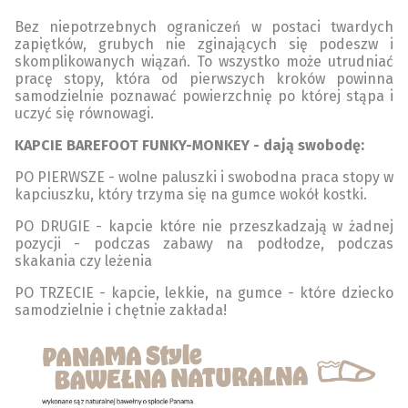
Bez niepotrzebnych ograniczeń w postaci twardych
zapiętków, grubych nie zginających się podeszw i
skomplikowanych
wiązań. To wszystko może utrudniać
pracę stopy, która od pierwszych kroków powinna
samodzielnie poznawać powierzchnię po której stąpa i
uczyć się równowagi.
KAPCIE BAREFOOT FUNKY-MONKEY - dają swobodę:
PO PIERWSZE - wolne paluszki i swobodna praca stopy w
kapciuszku, który trzyma się na gumce wokół kostki.
PO DRUGIE - kapcie które nie przeszkadzają w żadnej
pozycji - podczas zabawy na podłodze, podczas
skakania czy leżenia
PO TRZECIE - kapcie, lekkie, na gumce - które dziecko
samodzielnie i chętnie zakłada!