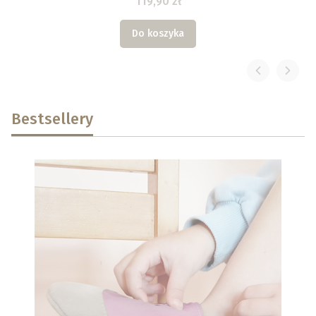
119,90 zł
Do koszyka
Bestsellery