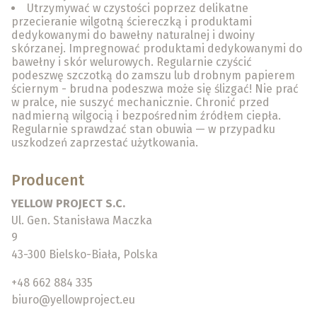
Utrzymywać w czystości poprzez delikatne
przecieranie wilgotną ściereczką i produktami
dedykowanymi do bawełny naturalnej i dwoiny
skórzanej. Impregnować produktami dedykowanymi do
bawełny i skór welurowych. Regularnie czyścić
podeszwę szczotką do zamszu lub drobnym papierem
ściernym - brudna podeszwa może się ślizgać! Nie prać
w pralce, nie suszyć mechanicznie. Chronić przed
nadmierną wilgocią i bezpośrednim źródłem ciepła.
Regularnie sprawdzać stan obuwia — w przypadku
uszkodzeń zaprzestać użytkowania.
Producent
YELLOW PROJECT S.C.
Ul. Gen. Stanisława Maczka
9
43-300 Bielsko-Biała, Polska
+48 662 884 335
biuro@yellowproject.eu