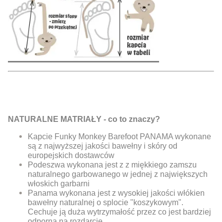
NATURALNE MATRIAŁY - co to znaczy?
Kapcie Funky Monkey Barefoot PANAMA wykonane
są z najwyższej jakości bawełny i skóry od
europejskich dostawców
Podeszwa wykonana jest z z miękkiego zamszu
naturalnego garbowanego w jednej z największych
włoskich garbarni
Panama wykonana jest z wysokiej jakości włókien
bawełny naturalnej o splocie "koszykowym".
Cechuje ją duża wytrzymałość przez co jest bardziej
odporna na rozdarcie.