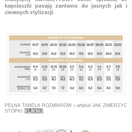
kapciuszki pasują zarówno do jasnych jak i
ciemnych stylizacji.
PEŁNA TABELA ROZMIARÓW i artykuł JAK ZMIERZYĆ
STÓPKI:
KLIKNIJ