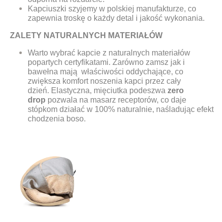
Kapciuszki szyjemy w polskiej manufakturze, co
zapewnia troskę o każdy detal i jakość wykonania.
ZALETY NATURALNYCH MATERIAŁÓW
Warto wybrać kapcie z naturalnych materiałów
popartych certyfikatami. Zarówno zamsz jak i
bawełna mają właściwości oddychające, co
zwiększa komfort noszenia kapci przez cały
dzień. Elastyczna, mięciutka podeszwa
zero
drop
pozwala na masarz receptorów, co daje
stópkom działać w 100% naturalnie, naśladując efekt
chodzenia boso.