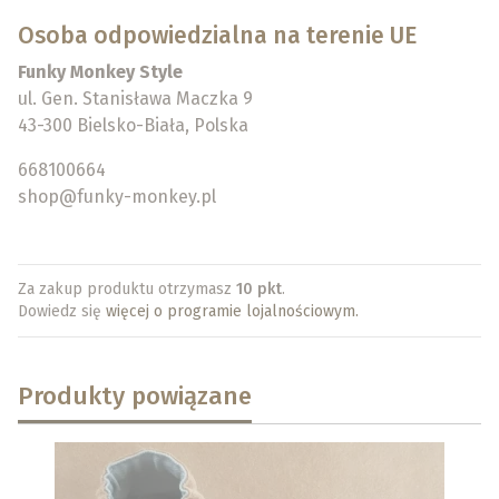
Osoba odpowiedzialna na terenie UE
Funky Monkey Style
ul. Gen. Stanisława Maczka 9
43-300 Bielsko-Biała, Polska
668100664
shop@funky-monkey.pl
Za zakup produktu otrzymasz
10 pkt
.
Dowiedz się
więcej o programie lojalnościowym.
Produkty powiązane