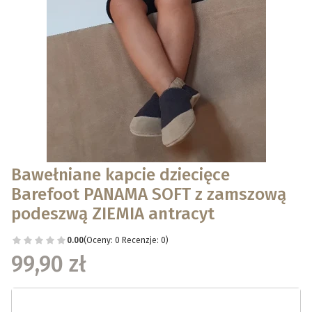
Bawełniane kapcie dziecięce
Barefoot PANAMA SOFT z zamszową
podeszwą ZIEMIA antracyt
0.00
(Oceny: 0 Recenzje: 0)
99,90 zł
Wybierz wariant produktu: