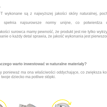
?
 wykonane są z najwyższej jakości skóry naturalnej, poc
 spełnia najsurowsze normy unijne, co potwierdza d
akości surowca mamy pewność, że produkt jest nie tylko wytrz
banie o każdy detal sprawia, że jakość wykonania jest pierwszo
ego warto inwestować w naturalne materiały?
ry ponieważ ma ona właściwości oddychające, co zwiększa kom
twoje dziecko ma potliwe stópki.