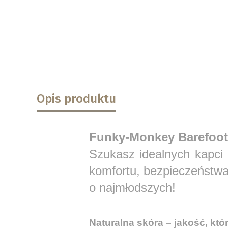
Opis produktu
Funky-Monkey Barefoot S
Szukasz idealnych kapci
komfortu, bezpieczeństwa
o najmłodszych!
Naturalna skóra – jakość, któ