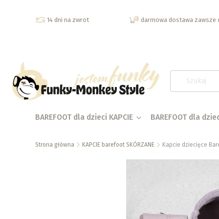
14 dni na zwrot
darmowa dostawa zawsze o
BAREFOOT dla dzieci KAPCIE
BAREFOOT dla dzie
Strona główna
KAPCIE barefoot SKÓRZANE
Kapcie dziecięce Bar