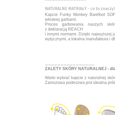
NATURALNE MATRIAŁY - co to znaczy
Kapcie Funky Monkey Barefoot SOFT
włoskiej garbarni.
Proces garbowania naszych skór
z deklaracją REACH
i innymi normami. Dzięki najwyższej j
wytycznymi, a lokalna manufaktura i d
________________
ZALETY SKÓRY NATURALNEJ - dlacz
Warto wybrać kapcie z naturalnej skó
Zamszowa podeszwa jest idealna jeśli 