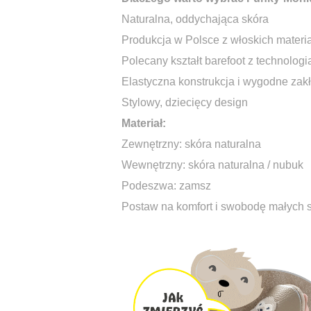
Naturalna, oddychająca skóra
Produkcja w Polsce z włoskich materi
Polecany kształt barefoot z technol
Elastyczna konstrukcja i wygodne zak
Stylowy, dziecięcy design
Materiał:
Zewnętrzny: skóra naturalna
Wewnętrzny: skóra naturalna / nubuk
Podeszwa: zamsz
Postaw na komfort i swobodę małych 