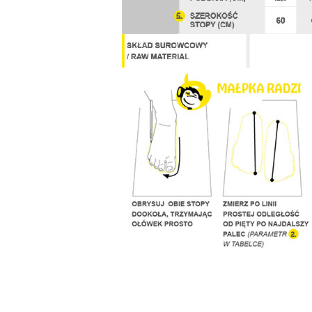
________________