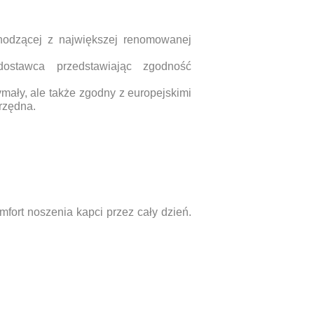
hodzącej z największej renomowanej
ostawca przedstawiając zgodność
ymały, ale także zgodny z europejskimi
rzędna.
fort noszenia kapci przez cały dzień.